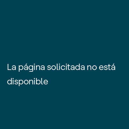
La página solicitada no está
disponible
Es posible que el enlace esté
desactualizado o que la página