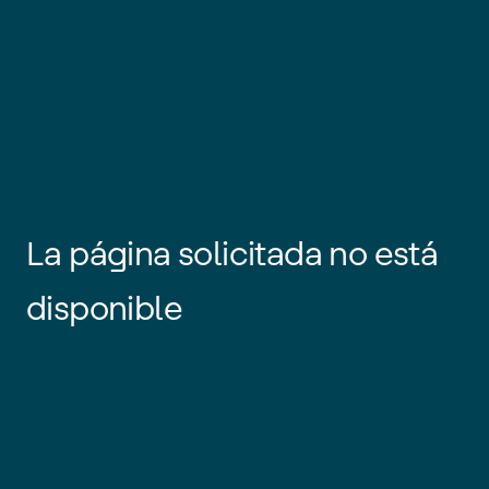
La página solicitada no está
disponible
Es posible que el enlace esté
desactualizado o que la página